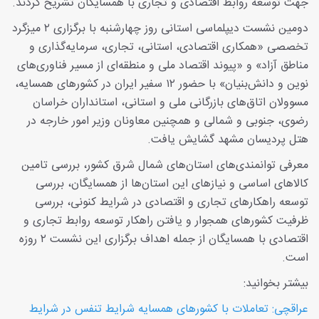
جهت توسعه روابط اقتصادی و تجاری با همسایگان تشریح کردند.
دومین نشست دیپلماسی استانی روز چهارشنبه با برگزاری ۲ میزگرد
تخصصی «همکاری اقتصادی، استانی، تجاری، سرمایه‌گذاری و
مناطق آزاد» و «پیوند اقتصاد ملی و منطقه‌ای از مسیر فناوری‌های
نوین و دانش‌بنیان» با حضور ۱۲ سفیر ایران در کشورهای همسایه،
مسوولان اتاق‌های بازرگانی ملی و استانی، استانداران خراسان
رضوی، جنوبی و شمالی و همچنین معاونان وزیر امور خارجه در
هتل پردیسان مشهد گشایش یافت.
معرفی توانمندی‌های استان‌های شمال شرق کشور، بررسی تامین
کالاهای اساسی و نیازهای این استان‌ها از همسایگان، بررسی
توسعه راهکارهای تجاری و اقتصادی در شرایط کنونی، بررسی
ظرفیت کشورهای همجوار و یافتن راهکار توسعه روابط تجاری و
اقتصادی با همسایگان از جمله اهداف برگزاری این نشست ۲ روزه
است.
بیشتر بخوانید:
عراقچی: تعاملات با کشورهای همسایه شرایط تنفس در شرایط