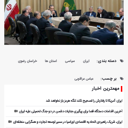
دسته بندی:
ایران
سیاسی
استان ها
خراسان رضوی
بر چسب:
عباس عراقچی
مهمترین اخبار
ایران: آمریکا تا رفتارش را تصحیح نکند تنگه هرمز باز نخواهد شد
آخرین اقدامات دستگاه قضا برای پیگیری جنایات دشمن در دو جنگ تحمیلی علیه ایران
ایران، شریک راهبردی اتحادیه اقتصادی اوراسیا در مسیر توسعه تجارت و همگرایی منطقه‌ای