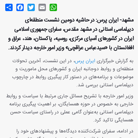
Share
Facebook
Twitter
Email
WhatsApp
مشهد- ایران پرس: در حاشیه دومین نشست منطقه‌ای
دیپلماسی استانی در مشهد مقدس، سفرای جمهوری اسلامی
ایران در کشورهای آسیای مرکزی، روسیه، پاکستان، هند، عراق و
افغانستان با «سیدعباس عراقچی» وزیر امور خارجه دیدار کردند‌.
به گزارش خبرگزاری
ایران پرس
، در این نشست، آخرین تحولات
منطقه‌ای و روابط دوجانبه ایران و کشورهای محل ماموریت و
موضوعات و برنامه‌های در دستور کار پیگیری روابط در چارچوب
دیپلماسی استانی بررسی شد.
وزیر امور خارجه با تشریح مسائل جاری مرتبط با سیاست و روابط
خارجی به خصوص در حوزه همسایگان، بر اهمیت پیگیری برنامه
دیپلماسی استانی به‌عنوان گامی عملی در راستای سیاست حسن
همسایگی تاکید کرد.
در ادامه، سفرای شرکت‌کننده دیدگاه‌ها و پیشنهادهای خود را