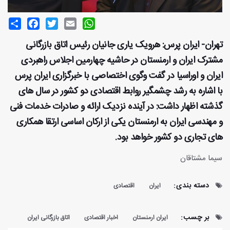
Share
Facebook
Twitter
Email
WhatsApp
تهران- ایران پرس: هرویک یاری جانیان رئیس اتاق بازرگانی
مشترک ایران و ارمنستان در حاشیه چهارمین اجلاس راهبردی
ایران و اوراسیا در گفت وگوی اختصاصی با خبرگزاری ایران پرس
با اشاره به رشد چشمگیر روابط اقتصادی دو کشور در سال های
گذشته اظهار داشت: در آینده نزدیک ارائه و صادرات خدمات فنی
و مهندسی ایران به ارمنستان یکی از ارکان اساسی ارتقا همکاری
های تجاری دو کشور خواهد بود.
سیما مشتاقان
دسته بندی:
ایران
اقتصادی
بر چسب:
ایران ارمنستان
اخبار اقتصادی
اتاق بازرگانی ایران