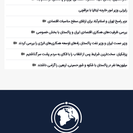
رایزنی وزیر امور خارجه ایتالیا با عراقچی
عزم راسخ تهران و اسلام‌آباد برای ارتقای سطح مناسبات اقتصادی
بررسی ظرفیت‌های همکاری اقتصادی ایران و پاکستان با بخش خصوصی
وزیر صمت ایران و وزیر نفت پاکستان راه‌های توسعه همکاری‌های انرژی را بررسی کردند
پزشکیان: سخت‌ترین شرایط پس از انقلاب را با اتکای به مردم پشت سر گذاشتیم
میلیون‌ها نفر در پاکستان با شکوه و شور حسینی، اربعین را گرامی داشتند