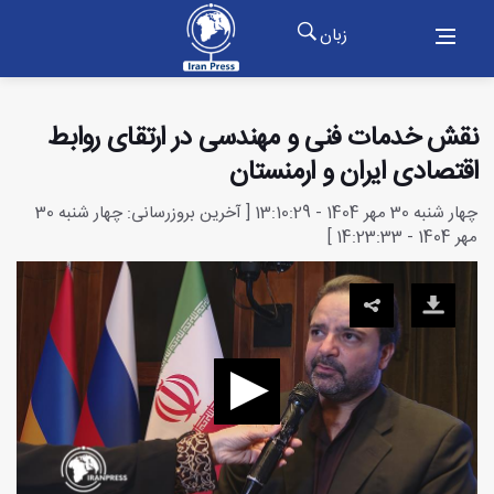
زبان
نقش خدمات فنی و مهندسی در ارتقای روابط
اقتصادی ایران و ارمنستان
چهار شنبه 30 مهر 1404 - 13:10:29 [ آخرین بروزرسانی: چهار شنبه 30
مهر 1404 - 14:23:33 ]