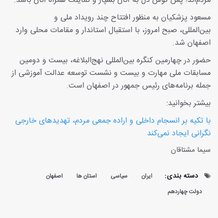
مردم‌اند؛ پس گوش دل به آنان بسپار و تمایلت همراه آنان باشد.
مسعود پزشکیان به منظور افتتاح چند رویداد ملی و
بین‌المللی، صبح امروز، با استقبال استاندار و مقامات محلی وارد
اصفهان شد.
حضور در چهارمین کنگره بین‌المللی نهج‌البلاغه، بیست و دومین
مسابقات ملی مهارت و بیست و نشست توسعه عدالت آموزشی از
جمله برنامه‌های رئیس جمهور در اصفهان است.
بیشتر بخوانید:
با تکیه بر انسجام داخلی و اراده جمعی مردم، تهدیدهای خارجی
نگرانی ایجاد نمی‌کند
سیما مشتاقان
دسته بندی:
ایران
سیاسی
استان ها
اصفهان
دولت چهاردهم