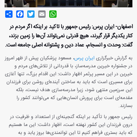
Share
Facebook
Twitter
Email
WhatsApp
اصفهان- ایران پرس: رئیس جمهور با تاکید بر اینکه اگر مردم در
کنار یکدیگر قرار گیرند، هیچ قدرتی نمی‌تواند آن‌ها را زمین بزند،
گفت: وحدت و انسجام، عماد دین و پشتوانه اصلی جامعه است.
به گزارش خبرگزاری
ایران پرس
، مسعود پزشکیان پیش از ظهر امروز
در جشنواره خیرین مدرسه‌ساز، با قدردانی از تلاش‌های مردم و
خیرین در این مسیر پرثمر اظهار داشت: این اقدام بزرگ، تنها آغازی
برای مسیری است که باید به ساختن آینده‌ای روشن برای فرزندان
این سرزمین منتهی شود، زیرا مدرسه‌سازی هدف نیست، بلکه
مقدمه‌ای است برای پرورش انسان‌هایی که می‌توانند کشور را
بسازند.
رئیس جمهور با تأکید بر اینکه گنجینه‌ای از استعداد و ظرفیت در
درون فرزندان این کشور نهفته است، اظهار داشت: این ما هستیم
که باید بستری فراهم کنیم تا این توانمندی‌ها بروز یابد و به