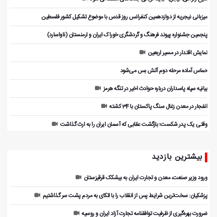
میزبانی نیجریه از دوازدهمین کنفرانس روز قدس با موضوع تشکیل کشور فلسطین
پنجمین جشنواره پیوند فرهنگ و گردشگر‌ی خوراک ایران و ارمنستان (ناواسارد)
نمایش اقتدار در مسیر اربعین
حماس آماده مرحله دوم آتش بس می‌شود
بیانیه سپاه پاسداران درباره حوادث اخیر در تنگه هرمز
انفجار در معدن زغال سنگ پاکستان با 34 کشته
وقتی یک پدر شکست؛ بازگشت عقابی که آسمان ایران را به ارث گذاشت
بیشترین بازدید
ورود وزیر صنعت، معدن و تجارت ایران به بیشکک قرقیزستان
پزشکیان: سخت‌ترین شرایط پس از انقلاب را با اتکای به مردم پشت سر گذاشتیم
ضرورت بهره‌گیری از ظرفیت توافقنامه تجارت آزاد ایران و روسیه