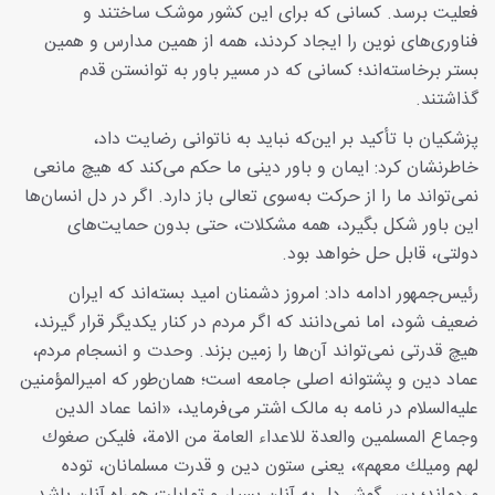
فعلیت برسد. کسانی که برای این کشور موشک ساختند و
فناوری‌های نوین را ایجاد کردند، همه از همین مدارس و همین
بستر برخاسته‌اند؛ کسانی که در مسیر باور به توانستن قدم
گذاشتند.
پزشکیان با تأکید بر این‌که نباید به ناتوانی رضایت داد،
خاطرنشان کرد: ایمان و باور دینی ما حکم می‌کند که هیچ مانعی
نمی‌تواند ما را از حرکت به‌سوی تعالی باز دارد. اگر در دل انسان‌ها
این باور شکل بگیرد، همه مشکلات، حتی بدون حمایت‌های
دولتی، قابل حل خواهد بود.
رئیس‌جمهور ادامه داد: امروز دشمنان امید بسته‌اند که ایران
ضعیف شود، اما نمی‌دانند که اگر مردم در کنار یکدیگر قرار گیرند،
هیچ قدرتی نمی‌تواند آن‌ها را زمین بزند. وحدت و انسجام مردم،
عماد دین و پشتوانه اصلی جامعه است؛ همان‌طور که امیرالمؤمنین
علیه‌السلام در نامه به مالک اشتر می‌فرماید، «انما عماد الدين
وجماع المسلمين والعدة للاعداء العامة من الامة، فليكن صغوك
لهم وميلك معهم»، یعنی ستون دین و قدرت مسلمانان، توده