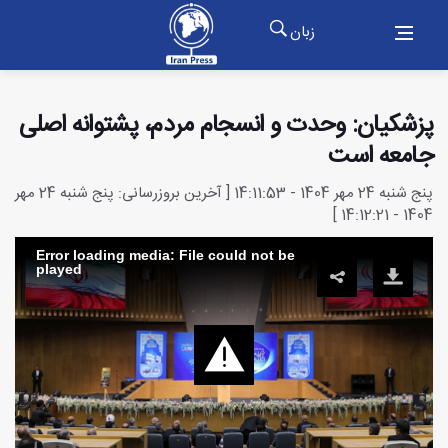
زبان
پزشکیان: وحدت و انسجام مردم، پشتوانه اصلی
جامعه است
پنج شنبه 24 مهر 1404 - 14:11:53 [ آخرین بروزرسانی: پنج شنبه 24 مهر
1404 - 14:12:21 ]
Error loading media: File could not be
played