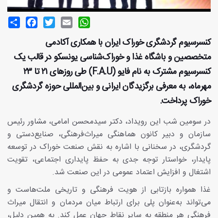
Share
Facebook
Twitter
Email
WhatsApp
کنسرسیوم گردشگری خوراک ایران با همکاری آکادمی
متخصصین و باشگاه غذا و خوراک‌شناسی یونسکو در قالب یک
کنسرسیوم مشترک به نام فایو (F.A.U) طی روزهای ۲۱ تا ۲۳
مهرماه، به معرفی برگزیدگان ایرانی و بین‌المللی حوزه گردشگری
خوراک پرداخت.
در سومین شب این رویداد، دکتر سیدمحسن امامی، مشاور رئیس
سازمان و دبیر کانون هماهنگی میراث‌فرهنگی، صنایع‌دستی و
گردشگری، در سخنانی با اشاره به نقش صنعت خوراک در توسعه
پایدار، خواستار توجه جدی به حفظ پایداری اجتماعی، تقویت
اشتغال و افزایش اعتماد عمومی در این صنعت شد.
غذا همواره بازتابی از هویت فرهنگی و تاریخی ملت‌هاست و
می‌تواند به‌عنوان پلی برای ارتباط میان مردمان و انتقال میراث
فرهنگی هر منطقه به سایر نقاط جهان عمل کند. به همین دلیل،