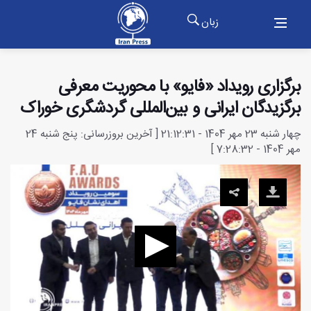
زبان
برگزاری رویداد «فایو» با محوریت معرفی
برگزیدگان ایرانی و بین‌المللی گردشگری خوراک
چهار شنبه 23 مهر 1404 - 21:12:31 [ آخرین بروزرسانی: پنج شنبه 24
مهر 1404 - 7:28:32 ]