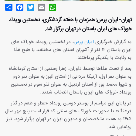
Share
Facebook
Twitter
Email
WhatsApp
تهران- ایران پرس: همزمان با هفته گردشگری، نخستین رویداد
خوراک های ایران باستان در تهران برگزار شد.
به گزارش خبرگزاری
ایران پرس
، در نخستین رویداد خوراک های
ایران باستان ۱۲ نفر از آشپزان استان های مختلف، با طبخ غذا
به رقابت با یکدیگر پرداختند.
بعد از تست غذاها توسط داوران، زهرا رستمی از استان کرمانشاه
به عنوان نفر اول، آرنیکا مردانی از استان البرز به عنوان نفر دوم
و شیوا محمد پور از استان اردبیل به عنوان نفر سوم در نخستین
رویداد خوراک های ایران باستان انتخاب شدند.
در پایان این مراسم از پوستر دومین رویداد «عطر و طعم در گذر
فرهنگ» با محوریت خوراک های سنتی که قرار است پنج مهر سال
۱۴۰۵ به همت متخصصان و مدیران ایران در تهران برگزار شود، نیز
رونمایی شد.