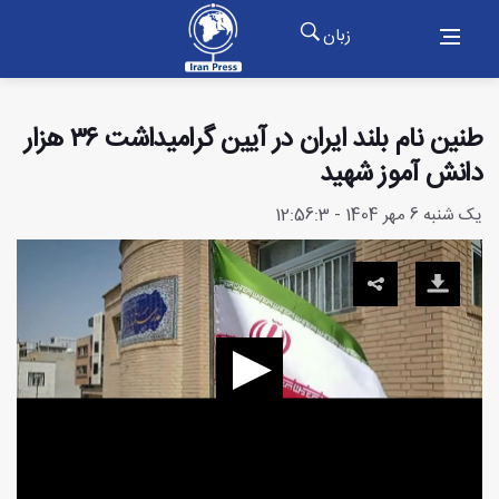
زبان
طنین نام بلند ایران در آیین گرامیداشت ۳۶ هزار
دانش آموز شهید
یک شنبه 6 مهر 1404 - 12:56:3