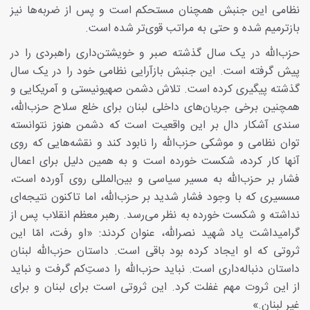
نظامی این جنبش همچنان مستحکم است و پس از ضربه‌ها نیز
بازترمیم شده و حتی به مراتب قوی‌تر شده است.
حزب‌الله در یک سال گذشته صبر و خویشتن‌داری راهبردی را در
پیش گرفته است. این جنبش بازآرایی نظامی خود را در یک سال
گذشته پیگیری کرده است. تلاش دشمن صهیونیستی و آمریکایی و
همچنین برخی جریان‌های داخلی لبنان برای خلع سلاح حزب‌الله،
سندی آشکار دال بر این واقعیت است که دشمن هنوز نتوانسته
توان نظامی و موشکی حزب‌الله را نابود کند و نقشه‌هایی که روی
آنها کار کرده، شکست خورده است و به همین دلیل برای اعمال
فشار بر حزب‌الله به مسیر سیاسی و بین‌المللی روی آورده است،
مسسیری که با وجود فشار شدید بر حزب‌الله، اما تاکنون نتیجه‌ای
نداشته و شکست خورده به نظر می‌رسد. رهبر معظم انقلاب پس از
گرامیداشت یاد شهید نصرالله، عنوان کردند: «او رفت، امّا این
ثروتی که او ایجاد کرده بود باقی است. داستان حزب‌الله لبنان
داستان دنباله‌داری است. نباید حزب‌الله را دستِ‌کم گرفت و نباید
از این ثروت مهم غفلت کرد. این ثروتی است برای لبنان و برای
غیر لبنان.»