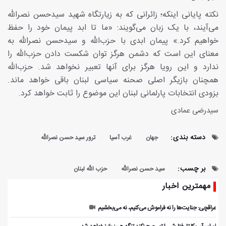
نکته پایانی اینکه؛ زائرانی که به زیارتگاه شهید سیدحسن نصرالله
می‌آیند، با یک زبان می‌گویند: «ما تا ابد پیمان خود را حفظ
خواهیم کرد.» پیمان ابدی با حزب‌الله و سیدحسن نصرالله به
معنای این است که دشمن هرگز توان شکست دادن حزب‌الله را
ندارد و این رویا هرگز برای آنها تعبیر نخواهد شد. حزب‌الله
همچنان بازیگر اصلی صحنه سیاسی لبنان باقی خواهد ماند.
بزودی انتخابات پارلمانی لبنان این موضوع را ثابت خواهد کرد.
سیدرضی عمادی
دسته بندی:
جهان
غرب آسیا
ترور سید حسن نصرالله
بر چسب:
سید حسن نصرالله
حزب الله لبنان
مهمترین اخبار
عراقچی: جنایت‌ها را نه فراموش می‌کنیم، نه می‌بخشیم