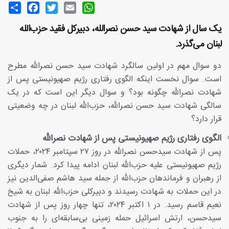
Share
Facebook
Twitter
Email
WhatsApp
یک سال از شهادت سید حسن نصرالله، دبیرکل فقید حزب‌الله
لبنان می‌گذرد.
دو سوال مهم در اولین سالگرد شهادت سید حسن نصرالله مطرح
است. سوال نخست اینکه الگوی رفتاری رژیم صهیونیستی پس از
شهادت نصرالله چگونه بود؟ و سوال دیگر این است که در یک
سالگی شهادت سید حسن نصرالله، حزب‌الله لبنان در چه وضعیتی
قرار دارد؟
الگوی رفتاری رژیم صهیونیستی پس از شهادت نصرالله
پس از شهادت سیدحسن نصرالله در روز ۲۷ سپتامبر ۲۰۲۴، حملات
رژیم صهیونیستی علیه حزب‌الله لبنان ادامه پیدا کرد. شمار دیگری
از رهبران و فرماندهان حزب‌الله از جمله سید هاشم صفی‌الدین نیز
در این حملات به شهادت رسیدند و دبیرکلی حزب‌الله لبنان به شیخ
نعیم قاسم رسید. در ۱ اکتبر ۲۰۲۴، تنها چهار روز پس از شهادت
سیدحسن، ارتش اسرائیل حمله زمینی بی‌سابقه‌ای را به جنوب