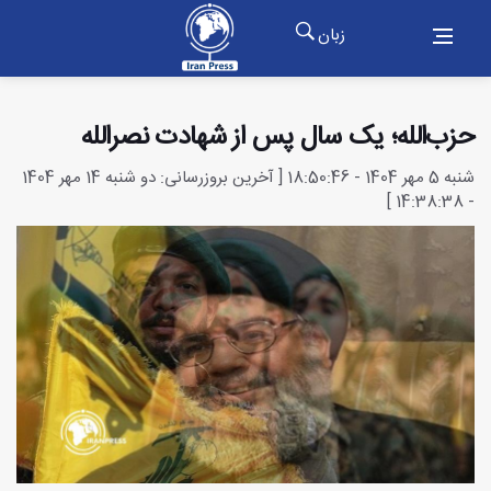
زبان
حزب‌الله؛ یک سال پس از شهادت نصرالله
شنبه 5 مهر 1404 - 18:50:46 [ آخرین بروزرسانی: دو شنبه 14 مهر 1404
- 14:38:38 ]