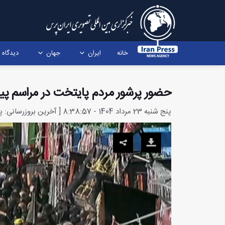
خانه
ایران
جهان
دیدگاه
حضور پرشور مردم پایتخت در مراسم پیا
پنج شنبه 23 مرداد 1404 - 8:38:57 [ آخرین بروزرسانی: پنج شنبه 23 مرداد 1404 - 8:52:47 ]