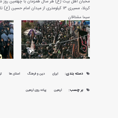
محبان اهل بیت (ع) هر سال همزمان با چهلمین روز شه
کربلا، مسیری ۱۳ کیلومتری از میدان امام حسین (ع) تا حرم حضرت عبدالعظیم حسنی(ع) را با پای پیاده طی می‌کنند.
سیما مشتاقان
دسته بندی:
ایران
دین و فرهنگ
استان ها
ته
بر چسب:
اربعین
پیاده روی اربعین