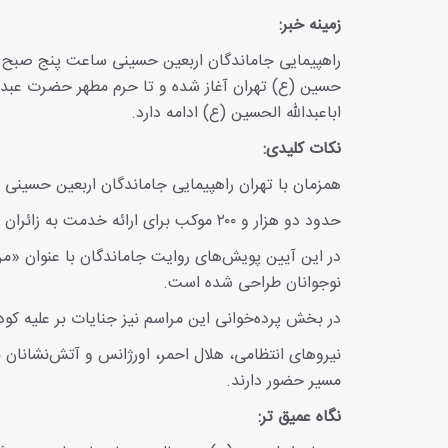
زمینه خبر:
راهپیمایی جاماندگان اربعین حسینی ساعت پنج صبح پس
حسین (ع) تهران آغاز شده و تا حرم مطهر حضرت عبدال
اباعبدالله الحسین (ع) ادامه دارد.
نکات کلیدی:
همزمان با تهران
راهپیمایی جاماندگان اربعین حسینی د
حدود دو هزار و ۲۰۰ موکب برای ارائه خدمت به زائران جامانده در مسیر پیاده‌روی جاماندگان اربعین در تهران مستقر شده‌اند.
در این آیین پویش‌های روایت جاماندگان با عنوان «من 
نوجوانان طراحی شده است.
در بخش پرده‌خوانی این مراسم نیز جنایات بر علیه کودک
نیروهای انتظامی، هلال احمر، اورژانس و آتش‌نشانان 
مسیر حضور دارند.
نگاه عمیق تر: