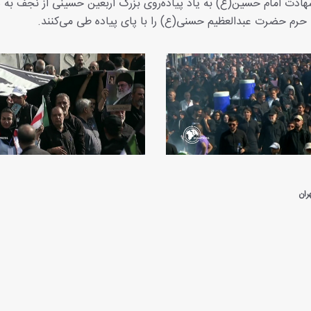
ادت امام حسین(ع) به یاد پیاده‌روی بزرگ اربعین حسینی از نجف به
ران