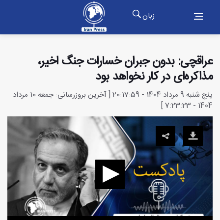
زبان
عراقچی: بدون جبران خسارات جنگ اخیر،
مذاکره‌ای در کار نخواهد بود
پنج شنبه 9 مرداد 1404 - 20:17:59 [ آخرین بروزرسانی: جمعه 10 مرداد
1404 - 7:23:23 ]