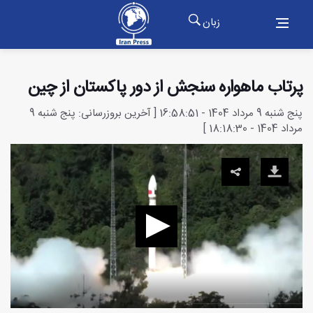
زبان
پرتاب ماهواره سنجش از دور پاکستان از چین
پنج شنبه 9 مرداد 1404 - 16:58:51 [ آخرین بروزرسانی: پنج شنبه 9
مرداد 1404 - 18:18:30 ]