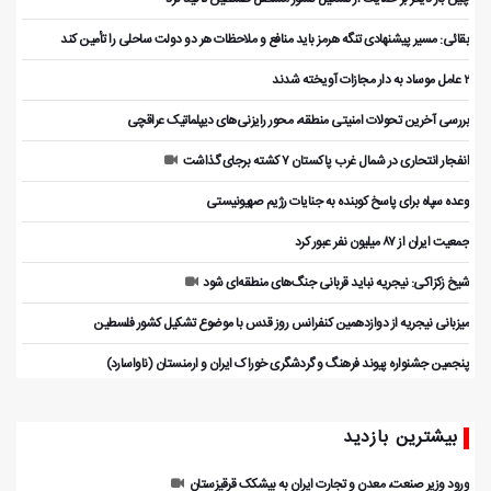
بقائی: مسیر پیشنهادی تنگه هرمز باید منافع و ملاحظات هر دو دولت ساحلی را تأمین کند
۲ عامل موساد به دار مجازات آویخته شدند
بررسی آخرین تحولات امنیتی منطقه، محور رایزنی‌های دیپلماتیک عراقچی
انفجار انتحاری در شمال غرب پاکستان ۷ کشته برجای گذاشت
وعده سپاه برای پاسخ کوبنده به جنایات رژیم صهیونیستی
جمعیت ایران از ۸۷ میلیون نفر عبور کرد
شیخ زکزاکی: نیجریه نباید قربانی جنگ‌های منطقه‌ای شود
میزبانی نیجریه از دوازدهمین کنفرانس روز قدس با موضوع تشکیل کشور فلسطین
پنجمین جشنواره پیوند فرهنگ و گردشگر‌ی خوراک ایران و ارمنستان (ناواسارد)
بیشترین بازدید
ورود وزیر صنعت، معدن و تجارت ایران به بیشکک قرقیزستان