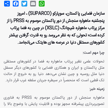
Share
Facebook
Twitter
Email
WhatsApp
سازمان فضایی پاکستان، سوپارکو (SUPARCO) ، امروز
پنجشنبه ماهواره سنجش از دور پاکستان موسوم به PRSS را از
مرکز پرتاب ماهواره شیچانگ (XSLC) در چین به فضا پرتاب
کرده است؛ تحولی که به نظر می‌رسد رو به قدرت گرفتن بیشتر
کشورهای مستقل دنیا در عرصه های هایتک می‌انجامد.
چرا مهم است:
تحولات علمی نظیر پرتاب ماهواره به فضا در کشورهای مستقلی
مثل پاکستان و ایران و همکاری فضایی با کشورهای دیگر مسقل
دنیا مثل روسیه و چین نشان می‌دهد دنیا رو به خروج از حالت
تک قطبی است که منحصراً در سیطره جریان سلطه غرب قرار دارد.
زمینه خبر:
ماهواره سنجش از دور پاکستان موسوم به PRSS به فناوری
تصویربرداری پیشرفته مجهز بوده و قابلیت پایش با وضوح بالا را