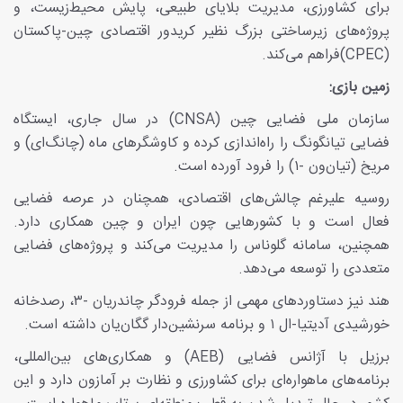
برای کشاورزی، مدیریت بلایای طبیعی، پایش محیط‌زیست، و
پروژه‌های زیرساختی بزرگ نظیر کریدور اقتصادی چین-پاکستان
(CPEC)فراهم می‌کند.
زمین بازی:
سازمان ملی فضایی چین (CNSA) در سال جاری، ایستگاه
فضایی تیانگونگ را راه‌اندازی کرده و کاوشگرهای ماه (چانگ‌ای) و
مریخ (تیان‌ون -۱) را فرود آورده است.
روسیه علیرغم چالش‌های اقتصادی، همچنان در عرصه فضایی
فعال است و با کشورهایی چون ایران و چین همکاری دارد.
همچنین، سامانه گلوناس را مدیریت می‌کند و پروژه‌های فضایی
متعددی را توسعه می‌دهد.
هند نیز دستاوردهای مهمی از جمله فرودگر چاندریان -۳، رصدخانه
خورشیدی آدیتیا-ال ۱ و برنامه سرنشین‌دار گگان‌یان داشته است.
برزیل با آژانس فضایی (AEB) و همکاری‌های بین‌المللی،
برنامه‌های ماهواره‌ای برای کشاورزی و نظارت بر آمازون دارد و این