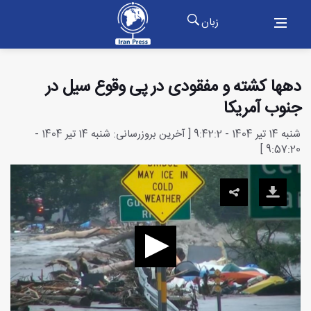
زبان
دهها کشته و مفقودی در پی وقوع سیل در
جنوب آمریکا
شنبه 14 تیر 1404 - 9:42:2 [ آخرین بروزرسانی: شنبه 14 تیر 1404 -
9:57:20 ]