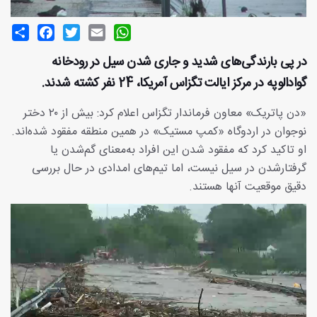
Share
Facebook
Twitter
Email
WhatsApp
در پی بارندگی‌های شدید و جاری شدن سیل در رودخانه
گوادالوپه در مرکز ایالت تگزاس آمریکا، 24 نفر کشته شدند.
«دن پاتریک» معاون فرماندار تگزاس اعلام کرد: بیش از ۲۰ دختر
نوجوان در اردوگاه «کمپ مستیک» در همین منطقه مفقود شده‌اند.
او تاکید کرد که مفقود شدن این افراد به‌معنای گم‌شدن یا
گرفتارشدن در سیل نیست، اما تیم‌های امدادی در حال بررسی
دقیق موقعیت آنها هستند.