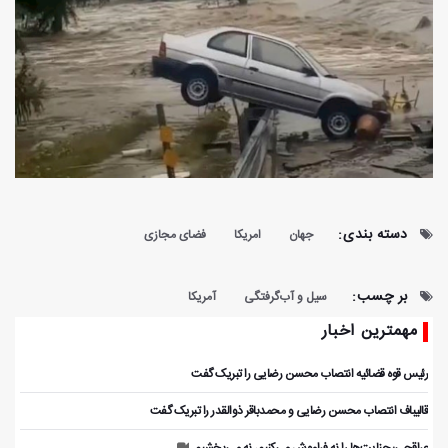
دسته بندی:
جهان
امریکا
فضای مجازی
بر چسب:
سیل و آب‌گرفتگی
آمریکا
مهمترین اخبار
رئیس قوه قضائیه انتصاب محسن رضایی را تبریک گفت
قالیباف انتصاب محسن رضایی و محمدباقر ذوالقدر را تبریک گفت