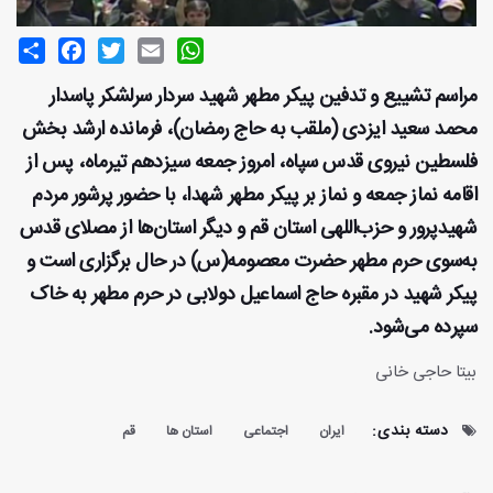
Share
Facebook
Twitter
Email
WhatsApp
مراسم تشییع و تدفین پیکر مطهر شهید سردار سرلشکر پاسدار
محمد سعید ایزدی (ملقب به حاج رمضان)، فرمانده ارشد بخش
فلسطین نیروی قدس سپاه، امروز جمعه سیزدهم تیرماه، پس از
اقامه نماز جمعه و نماز بر پیکر مطهر شهدا، با حضور پرشور مردم
شهیدپرور و حزب‌اللهی استان قم و دیگر استان‌ها از مصلای قدس
به‌سوی حرم مطهر حضرت معصومه(س) در حال برگزاری است و
پیکر شهید در مقبره حاج اسماعیل دولابی در حرم مطهر به خاک
سپرده می‌شود.
بیتا حاجی خانی
دسته بندی:
ایران
اجتماعی
استان ها
قم