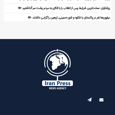
پزشکیان: سخت‌ترین شرایط پس از انقلاب را با اتکای به مردم پشت سر گذاشتیم
میلیون‌ها نفر در پاکستان با شکوه و شور حسینی، اربعین را گرامی داشتند