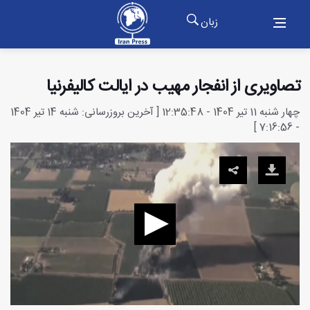
زبان
تصاویری از انفجار مهیب در ایالت کالیفرنیا
چهار شنبه 11 تیر 1404 - 12:35:48 [ آخرین بروزرسانی: شنبه 14 تیر 1404
- 7:16:56 ]