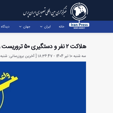
خانه
ایران
جهان
دیدگاه
هلاکت ۲ نفر و دستگیری ۵۰ تروریست و مزدور صهیونیستی در سیستان و بلوچستان
سه شنبه 10 تیر 1404 - 18:36:47 [ آخرین بروزرسانی: شنبه 14 تیر 1404 - 7:2:48 ]