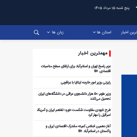
پنج شنبه 15 مرداد 1405
رین اخبار
استان ها
زبان ها
مهمترین اخبار
عزم راسخ تهران و اسلام‌آباد برای ارتقای سطح مناسبات
اقتصادی
رایزنی وزیر امور خارجه ایتالیا با عراقچی
وزیر علوم: ۵۰ هزار دانشجوی عراقی در دانشگاه‌های ایران
تحصیل می‌کنند
طرح نابودی مقاومت شکست خورد؛ تفاهم ایران و آمریکا،
اسرائیل را مهار کرد
آغاز دهمین اجلاس کمیته مشترک اقتصادی ایران و
پاکستان در اسلام‌آباد