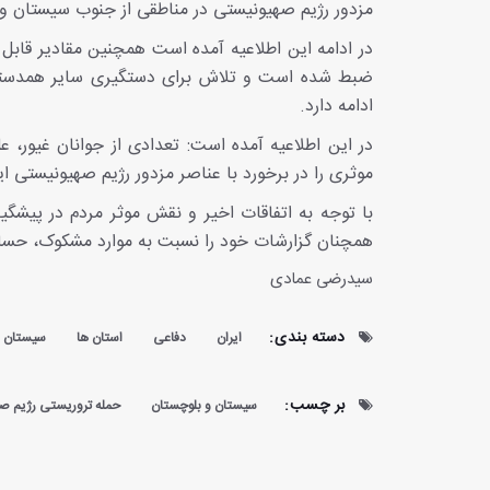
مزدور رژیم صهیونیستی در مناطقی از جنوب سیستان و
در ادامه این اطلاعیه آمده است همچنین مقادیر قابل
ضبط شده است و تلاش برای دستگیری سایر همدستان 
ادامه دارد.
در این اطلاعیه آمده است: تعدادی از جوانان غیور، 
موثری را در برخورد با عناصر مزدور رژیم صهیونیستی ایفا
با توجه به اتفاقات اخیر و نقش موثر مردم در پیش
همچنان گزارشات خود را نسبت به موارد مشکوک، حساس وامنیتی با شمار
سیدرضی عمادی
دسته بندی:
ایران
دفاعی
استان ها
سیستان و
بر چسب:
سیستان و بلوچستان
حمله تروریستی رژیم صه