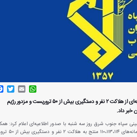
ok
witter
Email
WhatsApp
قرارگاه قدس نیروی زمینی سپاه جنوب شرق در اطلاعیه‌ای از هلاکت ۲ نفر و دستگیری بیش‌ از ۵۰ تروریست و مزدور رژیم
خبر داد.
نی سپاه جنوب شرق روز سه شنبه با صدور اطلاعیه‌ای اعلام کرد: همک
بی‌نظیر و موثر مردمی و اطلاع رسانی به موقع 