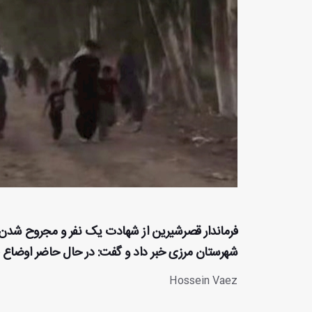
شهرستان مرزی خبر داد و گفت: در حال حاضر اوضاع ق
Hossein Vaez