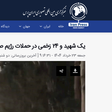
خانه
ایران
جهان
دیدگاه
یک شهید و ۲۴ زخمی در حملات رژیم صهیونیستی در قصرشیرین
جمعه 23 خرداد 1404 - 9:16:31 [ آخرین بروزرسانی: دو شنبه 16 تیر 1404 - 21:40:14 ]