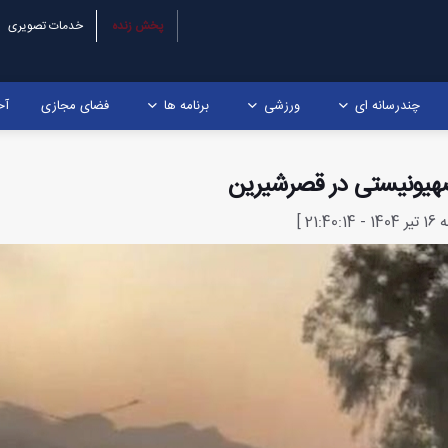
پخش زنده
خدمات تصویری
چندرسانه ای
ورزشی
برنامه ها
فضای مجازی
آخ