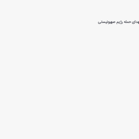
دای حمله رژیم صهیونیستی