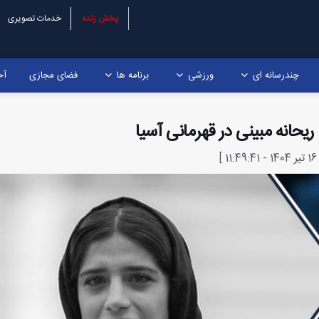
پخش زنده
خدمات تصویری
چندرسانه ای
ورزشی
برنامه ها
فضای مجازی
آخ
حانه مبینی در قهرمانی آسیا