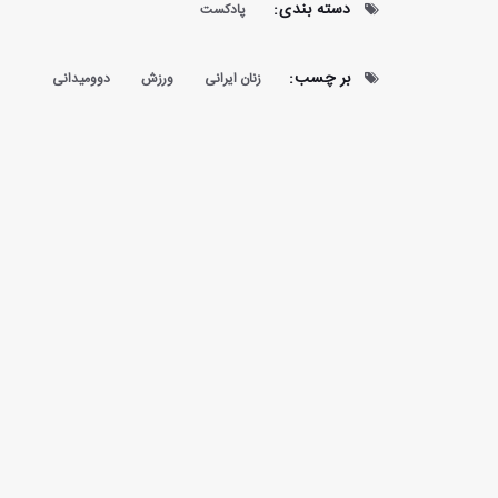
دسته بندی:
پادکست
بر چسب:
زنان ایرانی
ورزش
دوومیدانی