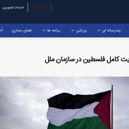
پخش زنده
خدمات تصویری
چندرسانه ای
ورزشی
برنامه ها
فضای مجازی
آخ
ت کامل فلسطین در سازمان ملل