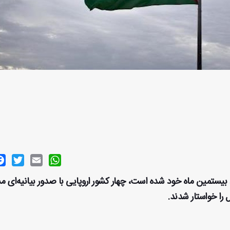
ok
witter
Email
WhatsApp
ارد بیستمین ماه خود شده است، چهار کشور اروپایی با صدور بیانیه‌ای 
را خواستار شدند.