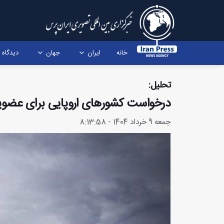
خانه
ایران
جهان
دیدگاه
تحلیل:
درخواست کشورهای اروپایی برای عضوی
جمعه 9 خرداد 1404 - 8:13:58