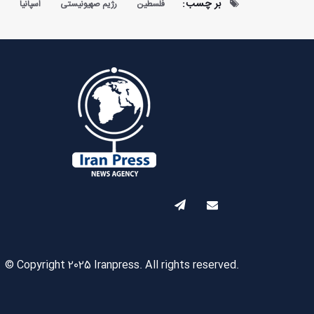
بر چسب:
فلسطین
رژیم صهیونیستی
اسپانیا
ا
© Copyright 2025 Iranpress. All rights reserved.