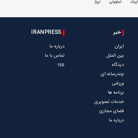
یرلند
اسلوونی
نروژ
خبر
IRANPRESS
ایران
درباره ما
بین الملل
تماس با ما
دیدگاه
rss
چندرسانه ای
ورزشی
برنامه ها
خدمات تصویری
فضای مجازی
درباره ما