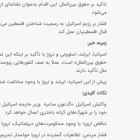
تاکید بر حقوق بین‌الملل: این اقدام به‌عنوان نشانه‌ا
می‌شود.
فشار بر رژیم اسرائیل: به رسمیت شناختن فلسطین می‌تو
قبال فلسطینیان عمل کند
زمینه خبر:
اسپانیا، ایرلند، اسلوونی و نروژ با تأکید بر اینکه ای
حقوق بین‌الملل» است، عملاً به صف کشورهایی پیوستن
ملل تأکید دارند.
پیش از این اسپانیا، ایرلند و نروژ با وجود مخالفت 
نکات کلیدی:
واکنش اسرائیل: «گدعون ساعر» وزیر خارجه اسرائیل
خود را بر شهرک‌های کرانه باختری اعمال خواهد کرد.
تناقض اروپا: با وجود محکومیت‌های دیپلماتیک، اروپا
فشار مردمی: تظاهرات گسترده در اروپا خواستار تحری