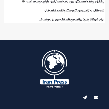
پزشکیان: روابط با همسایگان بهبود یافته است / ایران یکپارچه و متحد است
کنایه بقائی به ترامپ: سوداگری جنگ و تقسیم غنایم خیالی
ایران: آمریکا تا رفتارش را تصحیح نکند تنگه هرمز باز نخواهد شد