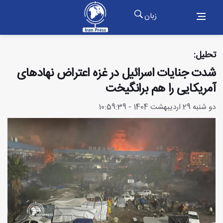
زبان
تحلیل:
شدت جنایات اسرائیل در غزه اعتراض نهادهای
آمریکایی را هم برانگیخت
دو شنبه 29 اردیبهشت 1404 - 10:59:39