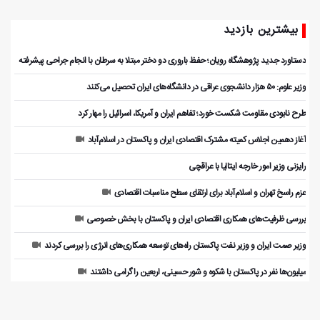
بیشترین بازدید
دستاورد جدید پژوهشگاه رویان؛ حفظ باروری دو دختر مبتلا به سرطان با انجام جراحی پیشرفته
وزیر علوم: ۵۰ هزار دانشجوی عراقی در دانشگاه‌های ایران تحصیل می‌کنند
طرح نابودی مقاومت شکست خورد؛ تفاهم ایران و آمریکا، اسرائیل را مهار کرد
آغاز دهمین اجلاس کمیته مشترک اقتصادی ایران و پاکستان در اسلام‌آباد
رایزنی وزیر امور خارجه ایتالیا با عراقچی
عزم راسخ تهران و اسلام‌آباد برای ارتقای سطح مناسبات اقتصادی
بررسی ظرفیت‌های همکاری اقتصادی ایران و پاکستان با بخش خصوصی
وزیر صمت ایران و وزیر نفت پاکستان راه‌های توسعه همکاری‌های انرژی را بررسی کردند
میلیون‌ها نفر در پاکستان با شکوه و شور حسینی، اربعین را گرامی داشتند