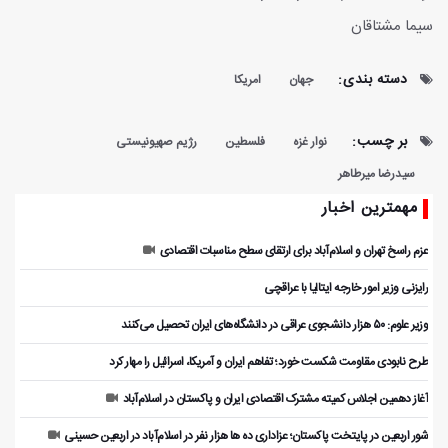
سیما مشتاقان
دسته بندی:
جهان
امریکا
بر چسب:
نوار غزه
فلسطین
رژیم صهیونیستی
سیدرضا میرطاهر
مهمترین اخبار
عزم راسخ تهران و اسلام‌آباد برای ارتقای سطح مناسبات اقتصادی
رایزنی وزیر امور خارجه ایتالیا با عراقچی
وزیر علوم: ۵۰ هزار دانشجوی عراقی در دانشگاه‌های ایران تحصیل می‌کنند
طرح نابودی مقاومت شکست خورد؛ تفاهم ایران و آمریکا، اسرائیل را مهار کرد
آغاز دهمین اجلاس کمیته مشترک اقتصادی ایران و پاکستان در اسلام‌آباد
شور اربعین در پایتخت پاکستان؛ عزاداری ده ها هزار نفر در اسلام‌آباد در اربعین حسینی