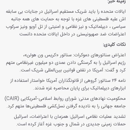
زمینه خبر:
ایالات متحده را باید شریک مستقیم اسرائیل در جنایات بی سابقه
اش علیه فلسطینی های غزه با توجه به حمایت های همه جانبه
سیاسی ، دیپلماتیک و نیز نظامی و امنیتی از تل آویو ونیز سرکوب
اعتراضات ضد صهیونیستی در داخل ایالات متحده دانست
نکات کلیدی:
اعتراض سناتورهای دموکرات: سناتور «کریس ون هولن»،
رژیم اسرائیل را به گرسنگی دادن عمدی دو میلیون غیرنظامی متهم
کرد و گفت: آمریکا در نقض قوانین بین‌المللی شریک است.
نامه ۲۴ سناتور: گروهی از قانونگذاران آمریکا خواستار استفاده از
ابزارهای دیپلماتیک برای پایان محاصره غزه شدند.
محکومیت نهادهای مدنی: شورای روابط اسلامی-آمریکایی (CAIR)
جامعه جهانی را به نادیده گرفتن نسل‌کشی فلسطینی‌ها متهم کرد.
تشدید عملیات نظامی اسرائیل: همزمان با اعتراضات، اسرائیل
حملات زمینی جدیدی در شمال و جنوب غزه آغاز کرده است.