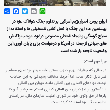
Share
Facebook
Twitter
Email
WhatsApp
ایران پرس: اصرار رژیم اسرائیل بر تداوم جنگ هولناک غزه در
بیستمین ماه این جنگ با نسل کشی فلسطینی ها و استفاده از
سلاح گرسنگی و ایجاد قحطی مصنوعی درغزه، موجب واکنش
های جهانی از جمله در آمریکا و درخواست برای پایان فوری این
وضعیت فاجعه بار شده است.
چرا مهم است:
در حالی که جنایات رژیم صهیونیستی علیه مردم غزه امری مسلم و
غیر قابل انکار است، اما آمریکا مخالف رسیدگی به این جنایات
توسط نهادهای قضایی بین المللی مانند دیوان بین المللی
دادگستری و نیز دیوان بین المللی کیفری است. همچنین آمریکا
بارها از حق وتوی خود در شورای امنیت سازمان ملل، در راستای
تداوم جنگ غزه استفاده کرده است.