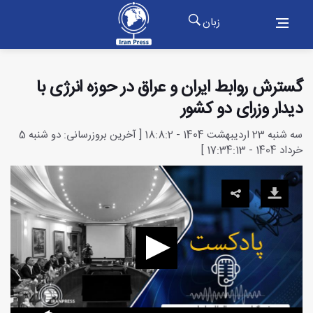
زبان
گسترش روابط ایران و عراق در حوزه انرژی با
دیدار وزرای دو کشور
سه شنبه 23 اردیبهشت 1404 - 18:8:2 [ آخرین بروزرسانی: دو شنبه 5
خرداد 1404 - 17:34:13 ]