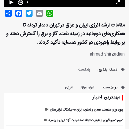
Share
Facebook
Twitter
Email
WhatsApp
مقامات ارشد انرژی ایران و عراق در تهران دیدار کردند تا
همکاری‌های دوجانبه در زمینه نفت، گاز و برق را گسترش دهند و
بر روابط راهبردی دو کشور همسایه تأکید کردند.
ahmad shirzadian
دسته بندی:
پادکست
بر چسب:
ایران عراق
انرژی
مهمترین اخبار
ورود وزیر صنعت، معدن و تجارت ایران به بیشکک قرقیزستان
ضرورت بهره‌گیری از ظرفیت توافقنامه تجارت آزاد ایران و روسیه