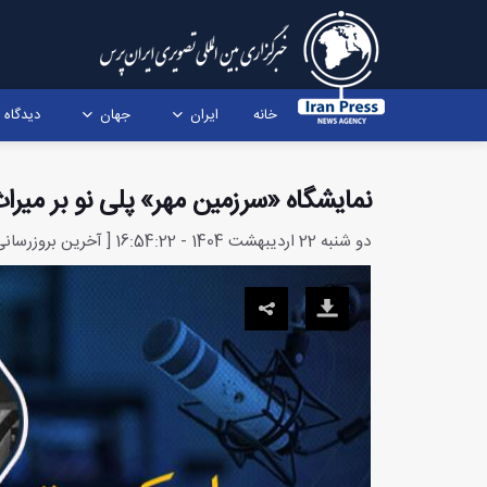
خانه
ایران
جهان
دیدگاه
نمایشگاه «سرزمین مهر» پلی نو بر میرا
دو شنبه 22 اردیبهشت 1404 - 16:54:22 [ آخرین بروزرسانی: دو شنبه 5 خرداد 1404 - 17:34:22 ]