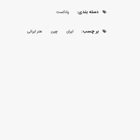
دسته بندی:
پادکست
بر چسب:
ایران
چین
هنر ایرانی