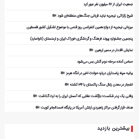
جمعیت ایران از ۸۷ میلیون نفر عبور کرد
شیخ زکزاکی: نیجریه نباید قربانی جنگ‌های منطقه‌ای شود
میزبانی نیجریه از دوازدهمین کنفرانس روز قدس با موضوع تشکیل کشور فلسطین
پنجمین جشنواره پیوند فرهنگ و گردشگر‌ی خوراک ایران و ارمنستان (ناواسارد)
نمایش اقتدار در مسیر اربعین
حماس آماده مرحله دوم آتش بس می‌شود
بیانیه سپاه پاسداران درباره حوادث اخیر در تنگه هرمز
انفجار در معدن زغال سنگ پاکستان با 34 کشته
وقتی یک پدر شکست؛ بازگشت عقابی که آسمان ایران را به ارث گذاشت
هدف قرار گرفتن مراکز راهبردی ارتش آمریکا در پایگاه احمدالجابر کویت
بیشترین بازدید