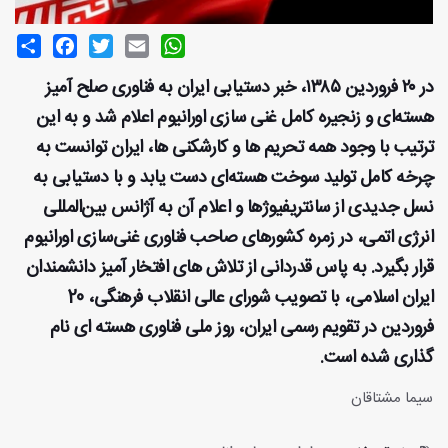
Share
Facebook
Twitter
Email
WhatsApp
در ۲۰ فروردین ۱۳۸۵، خبر دستیابی ایران به فناوری صلح آمیز
هسته‌ای و زنجیره کامل غنی سازی اورانیوم اعلام شد و به این
ترتیب با وجود همه تحریم ها و کارشکنی ها، ایران توانست به
چرخه کامل تولید سوخت هسته‌ای دست یابد و با دستیابی به
نسل جدیدی از سانتریفیو‌ژها و اعلام آن به آژانس بین‌المللی
انرژی اتمی، در زمره کشورهای صاحب فناوری غنی‌سازی اورانیوم
قرار بگیرد. به پاس قدردانی از تلاش های افتخار آمیز دانشمندان
ایران اسلامی، با تصویب شورای عالی انقلاب فرهنگی، 20
فروردین در تقویم رسمی ایران، روز ملی فناوری هسته ای نام
گذاری شده است.
سیما مشتاقان