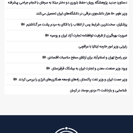
دستاورد جدید پژوهشگاه رویان؛ حفظ باروری دو دختر مبتلا به سرطان با انجام جراحی پیشرفته
وزیر علوم: ۵۰ هزار دانشجوی عراقی در دانشگاه‌های ایران تحصیل می‌کنند
پزشکیان: سخت‌ترین شرایط پس از انقلاب را با اتکای به مردم پشت سر گذاشتیم
ضرورت بهره‌گیری از ظرفیت توافقنامه تجارت آزاد ایران و روسیه
رایزنی وزیر امور خارجه ایتالیا با عراقچی
عزم راسخ تهران و اسلام‌آباد برای ارتقای سطح مناسبات اقتصادی
ورود وزیر صنعت، معدن و تجارت ایران به بیشکک قرقیزستان
وزیر صمت ایران و وزیر نفت پاکستان راه‌های توسعه همکاری‌های انرژی را بررسی کردند
️ شناسایی و بازداشت ۲۱ مزدور موساد در کرمان