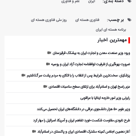
دسته بندی:
ایران
علم و فناوری
بر چسب:
فناوری هسته ای
روز ملی فناوری هسته ای
برنامه هسته ای ایران
مهمترین اخبار
ورود وزیر صنعت، معدن و تجارت ایران به بیشکک قرقیزستان
ضرورت بهره‌گیری از ظرفیت توافقنامه تجارت آزاد ایران و روسیه
پزشکیان: سخت‌ترین شرایط پس از انقلاب را با اتکای به مردم پشت سر گذاشتیم
عزم راسخ تهران و اسلام‌آباد برای ارتقای سطح مناسبات اقتصادی
رایزنی وزیر امور خارجه ایتالیا با عراقچی
وزیر علوم: ۵۰ هزار دانشجوی عراقی در دانشگاه‌های ایران تحصیل می‌کنند
طرح نابودی مقاومت شکست خورد؛ تفاهم ایران و آمریکا، اسرائیل را مهار کرد
آغاز دهمین اجلاس کمیته مشترک اقتصادی ایران و پاکستان در اسلام‌آباد