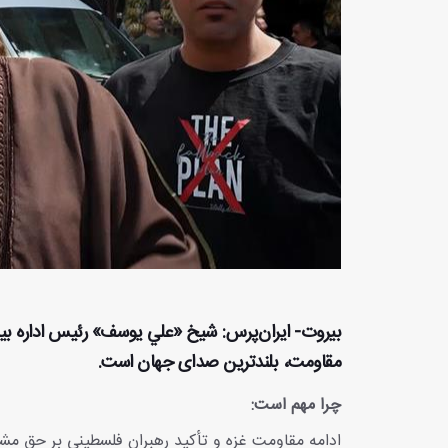
بیروت- ایران‌پرس: شيخ «علي يوسف» رئیس اداره بی
مقاومت، بلندترین صدای جهان است.
چرا مهم است:
ادامه مقاومت غزه و تأکید رهبران فلسطینی بر حق مشر