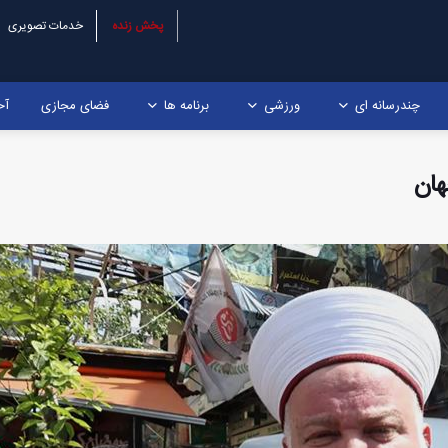
پخش زنده
خدمات تصویری
چندرسانه ای
ورزشی
برنامه ها
فضای مجازی
آخ
هان