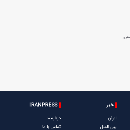
طین
خبر
IRANPRESS
ایران
درباره ما
بین الملل
تماس با ما