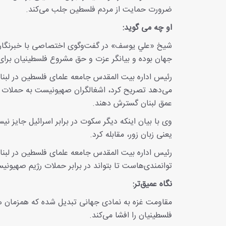
ضرورت حمایت از مردم فلسطین جلب می‌کند.
او چه می گوید:
شيخ «علي يوسف» در گفت‌وگوی اختصاصی با خبرنگار ا
جهان بوده و بیانگر عزت و حق مشروع فلسطینیان برای
رئیس اداره بیت المقدس جامعه علمای فلسطین در لبنا
می‌دهد تصریح کرد، اشغالگران صهیونیست به حملات خود
عمق لبنان گسترش دهند.
وی با بیان اینکه دیگر سکوت در برابر اسرائیل جایز نی
یعنی زبان زور، مقابله کرد.
رئیس اداره بیت المقدس جامعه علمای فلسطین در لبنان
توانمندی‌هاست تا بتواند در برابر حملات رژیم صهیونی
نگاه عمیق‌تر:
مقاومت غزه به نمادی جهانی تبدیل شده که همزمان ه
فلسطینیان را افشا می‌کند.