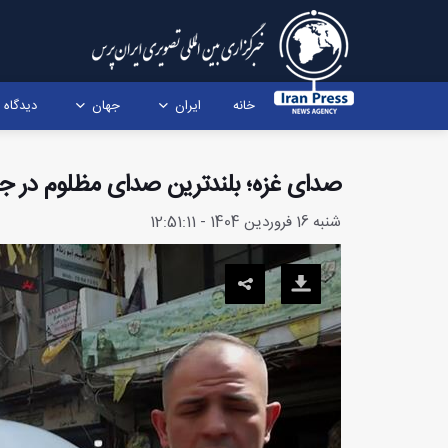
خانه
ایران
جهان
دیدگاه
صدای غزه؛ بلندترین صدای مظلوم در ج
شنبه 16 فروردین 1404 - 12:51:11