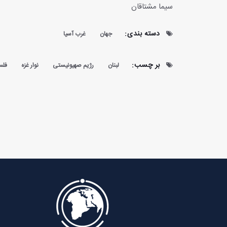
سیما مشتاقان
دسته بندی:
جهان
غرب آسیا
بر چسب:
لبنان
رژیم صهیونیستی
نوار غزه
فلس