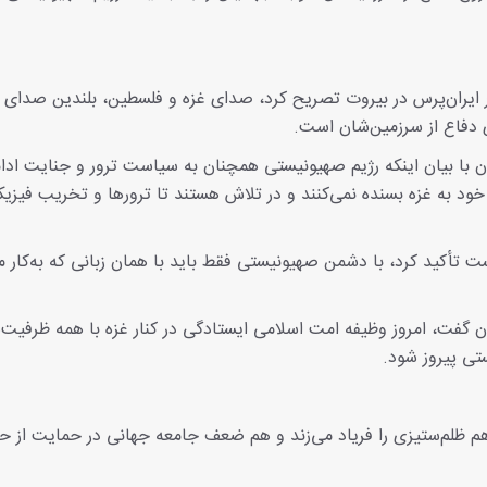
یران‌پرس در بیروت تصریح کرد، صدای غزه و فلسطین، بلندین صدای 
 دفاع از سرزمین‌شان است.
ن با بیان اینکه رژیم صهیونیستی همچنان به سیاست ترور و جنایت ادا
 به غزه بسنده نمی‌کنند و در تلاش هستند تا ترورها و تخریب فیزیکی
ست تأکید کرد، با دشمن صهیونیستی فقط باید با همان زبانی که به‌کار می
 گفت، امروز وظیفه امت اسلامی ایستادگی در کنار غزه با همه ظرفیت‌ه
ستی پیروز شود.
م ظلم‌ستیزی را فریاد می‌زند و هم ضعف جامعه جهانی در حمایت از ح