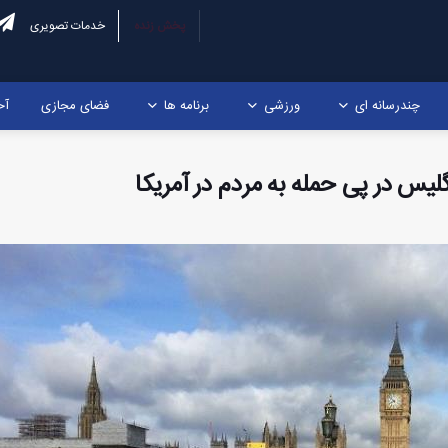
پخش زنده
خدمات تصویری
چندرسانه ای
ورزشی
برنامه ها
فضای مجازی
آخ
لیس در پی حمله به مردم در آمریکا