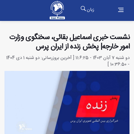
زبان
نشست خبری اسماعیل بقائی، سخنگوی وزارت
امور خارجه| پخش زنده از ایران پرس
دو شنبه 7 آبان 1403 - 11:6:25 [ آخرین بروزرسانی: دو شنبه 1 دی 1404
- 10:36:50 ]