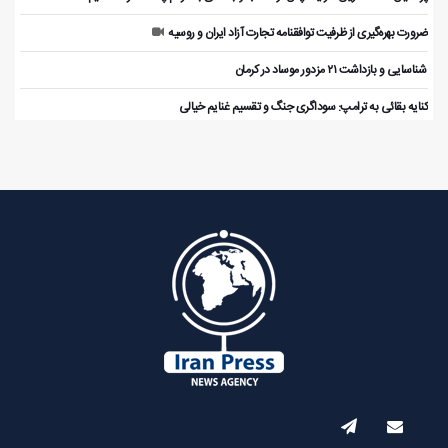
ضرورت بهره‌گیری از ظرفیت توافقنامه تجارت آزاد ایران و روسیه
️ شناسایی و بازداشت ۲۱ مزدور موساد در کرمان
کنایه بقائی به ترامپ: سوداگری جنگ و تقسیم غنایم خیالی