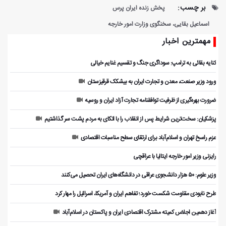
بر چسب:
پخش زنده ایران پرس
اسماعیل بقایی، سخنگوی وزارت امور خارجه
مهمترین اخبار
کنایه بقائی به ترامپ: سوداگری جنگ و تقسیم غنایم خیالی
ورود وزیر صنعت، معدن و تجارت ایران به بیشکک قرقیزستان
ضرورت بهره‌گیری از ظرفیت توافقنامه تجارت آزاد ایران و روسیه
پزشکیان: سخت‌ترین شرایط پس از انقلاب را با اتکای به مردم پشت سر گذاشتیم
عزم راسخ تهران و اسلام‌آباد برای ارتقای سطح مناسبات اقتصادی
رایزنی وزیر امور خارجه ایتالیا با عراقچی
وزیر علوم: ۵۰ هزار دانشجوی عراقی در دانشگاه‌های ایران تحصیل می‌کنند
طرح نابودی مقاومت شکست خورد؛ تفاهم ایران و آمریکا، اسرائیل را مهار کرد
آغاز دهمین اجلاس کمیته مشترک اقتصادی ایران و پاکستان در اسلام‌آباد