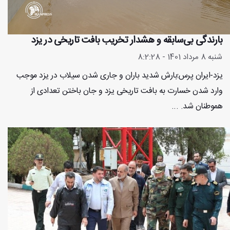
بارندگی بی‌سابقه و هشدار تخریب بافت تاریخی در یزد
شنبه 8 مرداد 1401 - 8:2:28
یزد-ایران پرس:بارش شدید باران و جاری شدن سیلاب در یزد موجب
وارد شدن خسارت به بافت تاریخی یزد و جان باختن تعدادی از
هموطنان شد. ...