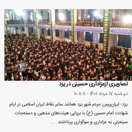
تصاویری ازعزاداری حسینی در یزد
دو شنبه 17 مرداد 1401 - 10:8:11
یزد- ایران‌پرس: مردم شهر یزد همانند سایر نقاط ایران اسلامی در ایام
شهادت امام حسین (ع) با برپایی هیئت‌های مذهبی و دسته‌جات
سینه‌زنی به عزاداری و سوگواری پرداختند. ...