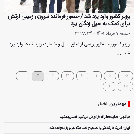
وزیر کشور وارد یزد شد / حضور فرمانده نیروزی زمینی ارتش
برای کمک به سیل زدگان یزد
جمعه 7 مرداد 1401 - 13:28:39
وزیر کشور به منظور بررسی اوضاع سیل و خسارت وارد شده، وارد یزد
شد. ...
...
5
4
3
2
1
<
<<
>
>>
مهمترین اخبار
عراقچی: جنایت‌ها را نه فراموش می‌کنیم، نه می‌بخشیم
ایران: آمریکا تا رفتارش را تصحیح نکند تنگه هرمز باز نخواهد شد