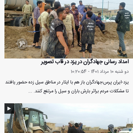
امداد رسانی جهادگران در یزد در قاب تصویر
دو شنبه 10 مرداد 1401 - 10:20:54
یزد-ایران پرس:جهادگران باز هم با ایثار در مناطق سیل زده حضور یافتند
تا مشکلات مردم براثر بارش باران و سیل را مرتفع کنند. ...