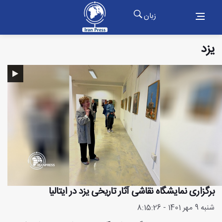
زبان
یزد
برگزاری نمایشگاه نقاشی آثار تاریخی یزد در ایتالیا
شنبه 9 مهر 1401 - 8:15:26