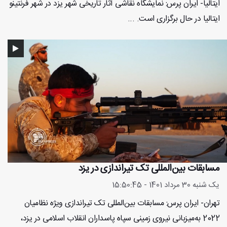
ایتالیا- ایران پرس: نمایشگاه نقاشی آثار تاریخی شهر یزد در شهر فرنتینو
ایتالیا در حال برگزاری است. ...
مسابقات بین‌المللی تک تیراندازی در یزد
یک شنبه 30 مرداد 1401 - 15:50:45
تهران- ایران پرس: مسابقات بین‌المللی تک تیراندازی ویژه نظامیان
2022 به‌میزبانی نیروی زمینی سپاه پاسداران انقلاب اسلامی در یزد،