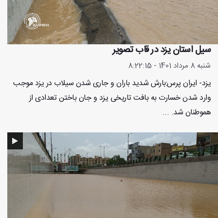
سیل استان یزد در قاب تصویر
شنبه 8 مرداد 1401 - 8:22:15
یزد- ایران پرس:بارش شدید باران و جاری شدن سیلاب در یزد موجب
وارد شدن خسارت به بافت تاریخی یزد و جان باختن تعدادی از
هموطنان شد. ...