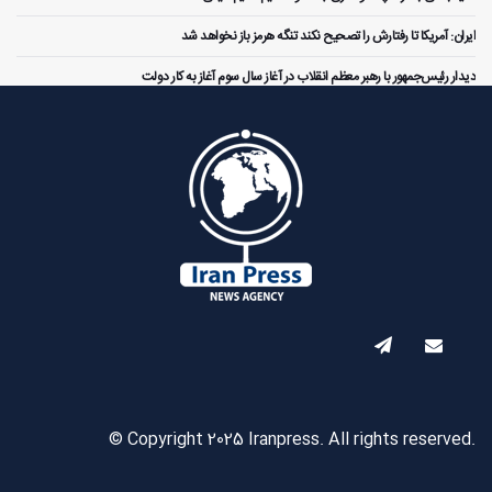
ایران: آمریکا تا رفتارش را تصحیح نکند تنگه هرمز باز نخواهد شد
دیدار رئیس‌جمهور با رهبر معظم انقلاب در آغاز سال سوم آغاز به کار دولت
© Copyright 2025 Iranpress. All rights reserved.