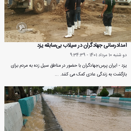
امدادرسانی جهادگران در سیلاب بی‌سابقه یزد
دو شنبه 10 مرداد 1401 - 9:34:39
یزد - ایران پرس:جهادگران با حضور در مناطق سیل زده به مردم برای
بازگشت به زندگی عادی کمک می کنند. ...