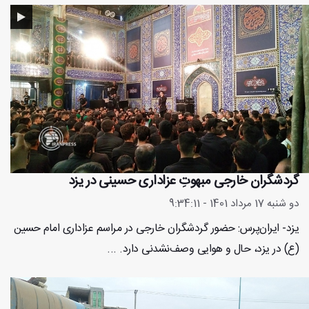
گردشگران خارجی مبهوتِ عزاداری حسینی در یزد
دو شنبه 17 مرداد 1401 - 9:34:11
یزد- ایران‌پرس: حضور گردشگران خارجی در مراسم عزاداری امام حسین
(ع) در یزد، حال و هوایی وصف‌نشدنی دارد. ...