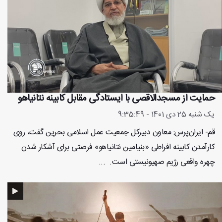
حمایت از مسجدالاقصی با ایستادگی مقابل کابینه‌ نتانیاهو
یک شنبه 25 دی 1401 - 9:35:49
قم- ایران‌پرس: معاون دبیرکل جمعیت عمل اسلامی بحرین گفت، روی
کارآمدن کابینه افراطی «بنیامین نتانیاهو» فرصتی برای آشکار شدن
چهره واقعی رژیم صهیونیستی است. ...