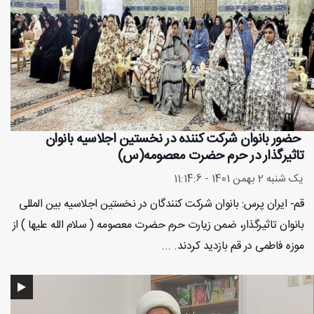
حضور بانوان شرکت کننده در نخستین اجلاسیه بانوان
تاثیرگذار در حرم حضرت معصومه(س)
یک شنبه 2 بهمن 1401 - 11:14:6
قم- ایران پرس: بانوان شرکت کنندگان در نخستین اجلاسیه بین المللی
بانوان تاثیرگذار، ضمن زیارت حرم حضرت معصومه ( سلام الله علیها ) از
موزه فاطمی در قم بازدید کردند. ...