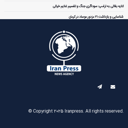
کنایه بقائی به ترامپ: سوداگری جنگ و تقسیم غنایم خیالی
️ شناسایی و بازداشت ۲۱ مزدور موساد در کرمان
© Copyright 2025 Iranpress. All rights reserved.