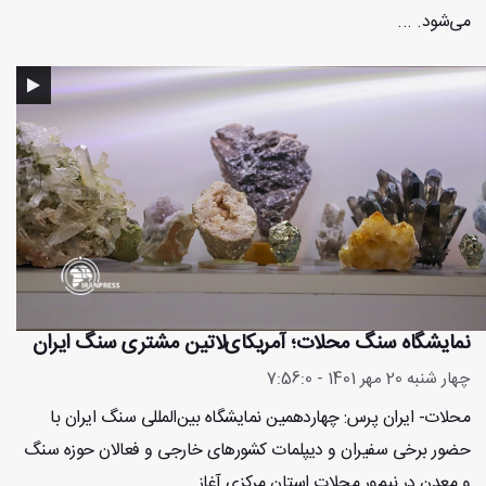
می‌شود. ...
نمایشگاه سنگ محلات؛ آمریکای‌لاتین مشتری سنگ ایران
چهار شنبه 20 مهر 1401 - 7:56:0
محلات- ایران پرس: چهاردهمین نمایشگاه بین‌المللی سنگ ایران با
حضور برخی سفیران و دیپلمات کشورهای خارجی و فعالان حوزه سنگ
و معدن در نیم‌ور محلات استان مرکزی آغاز ...