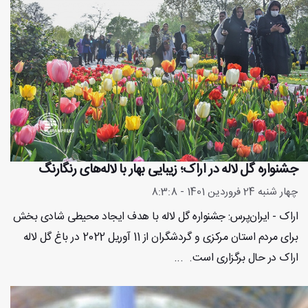
جشنواره گل لاله در اراک؛ زیبایی بهار با لاله‌های رنگارنگ
چهار شنبه 24 فروردین 1401 - 8:3:8
اراک - ایران‌پرس: جشنواره گل‌ لاله با هدف ایجاد محیطی شادی‌ بخش
برای مردم استان مرکزی و گردشگران از 11 آوریل 2022 در باغ گل لاله
اراک در حال برگزاری است. ...