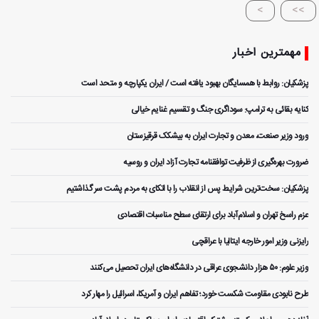
>
>>
مهمترین اخبار
پزشکیان: روابط با همسایگان بهبود یافته است / ایران یکپارچه و متحد است
کنایه بقائی به ترامپ: سوداگری جنگ و تقسیم غنایم خیالی
ورود وزیر صنعت، معدن و تجارت ایران به بیشکک قرقیزستان
ضرورت بهره‌گیری از ظرفیت توافقنامه تجارت آزاد ایران و روسیه
پزشکیان: سخت‌ترین شرایط پس از انقلاب را با اتکای به مردم پشت سر گذاشتیم
عزم راسخ تهران و اسلام‌آباد برای ارتقای سطح مناسبات اقتصادی
رایزنی وزیر امور خارجه ایتالیا با عراقچی
وزیر علوم: ۵۰ هزار دانشجوی عراقی در دانشگاه‌های ایران تحصیل می‌کنند
طرح نابودی مقاومت شکست خورد؛ تفاهم ایران و آمریکا، اسرائیل را مهار کرد