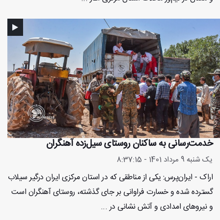
خدمت‌رسانی به ساکنان روستای سیل‌زده آهنگران
یک شنبه 9 مرداد 1401 - 8:37:15
اراک - ایران‌پرس: یکی از مناطقی که در استان مرکزی ایران درگیر سیلاب
گسترده شده و خسارت فراوانی بر جای گذشته، روستای آهنگران است
و نیروهای امدادی و آتش‌ نشانی در ...