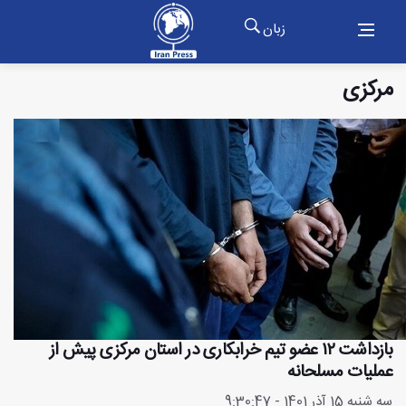
زبان
مرکزی
بازداشت ۱۲ عضو تیم خرابکاری در استان مرکزی پیش از
عملیات مسلحانه
سه شنبه 15 آذر 1401 - 9:30:47