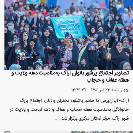
تصاویر اجتماع پرشور بانوان اراک به‌مناسبت دهه ولایت و
هفته عفاف و حجاب
چهار شنبه 22 تیر 1401 - 12:41:27
اراک- ایران‌پرس: با حضور باشکوه دختران و زنان، اجتماع بزرگ
خانوادگی به‌مناسبت هفته حجاب و عفاف و دهه امامت و ولایت در
شهر اراک، مرکز استان مرکزی برگزار شد. ...